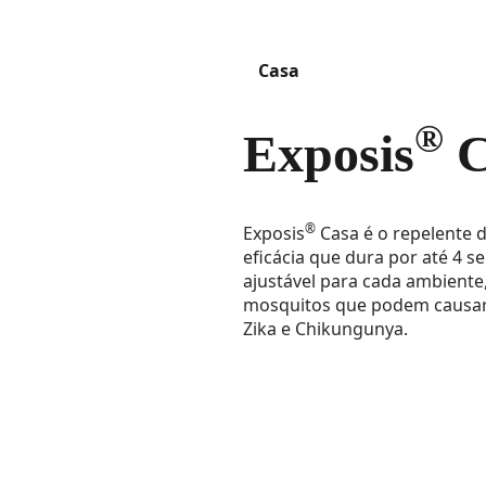
Casa
®
Exposis
C
®
Exposis
Casa é o repelente d
eficácia que dura por até 4 
ajustável para cada ambiente
mosquitos que podem causa
Zika e Chikungunya.