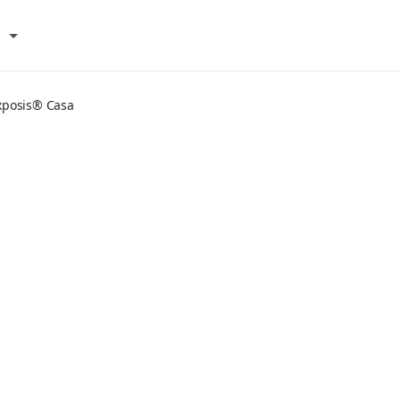
xposis® Casa