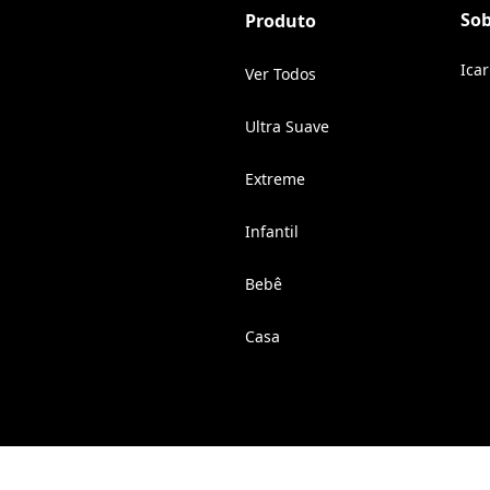
So
Produto
Ica
Ver Todos
Ultra Suave
Extreme
Infantil
Bebê
Casa