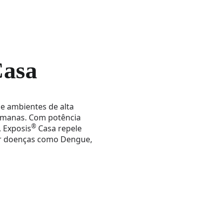
asa
e ambientes de alta
semanas. Com potência
®
, Exposis
Casa repele
r doenças como Dengue,