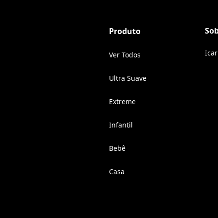
So
Produto
Ica
Ver Todos
Ultra Suave
Extreme
Infantil
Bebê
Casa